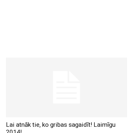
Lai atnāk tie, ko gribas sagaidīt! Laimīgu
2014!