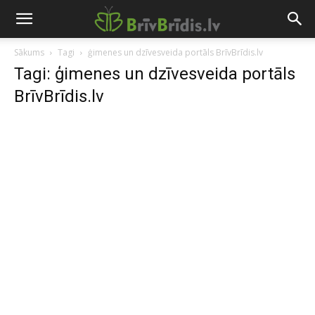
Sākums
Tagi
ģimenes un dzīvesveida portāls BrīvBrīdis.lv
Tagi: ģimenes un dzīvesveida portāls
BrīvBrīdis.lv