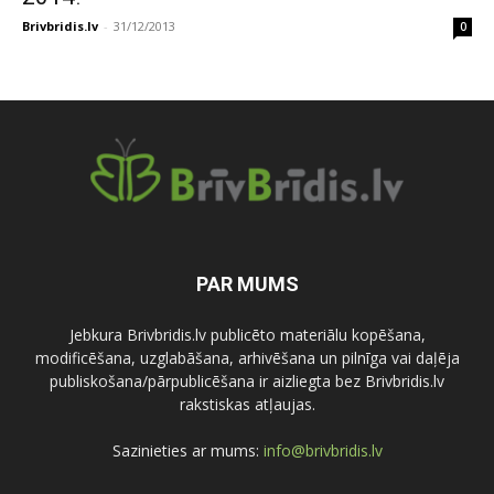
Brivbridis.lv
-
31/12/2013
0
PAR MUMS
Jebkura Brivbridis.lv publicēto materiālu kopēšana,
modificēšana, uzglabāšana, arhivēšana un pilnīga vai daļēja
publiskošana/pārpublicēšana ir aizliegta bez Brivbridis.lv
rakstiskas atļaujas.
Sazinieties ar mums:
info@brivbridis.lv