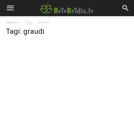
Sākums
Tagi
Graudi
Tagi: graudi