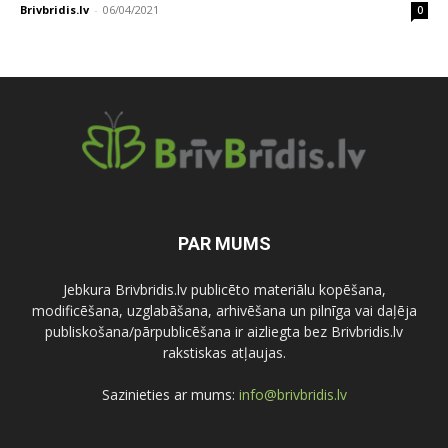
Brivbridis.lv
-
06/04/2021
0
PAR MUMS
Jebkura Brivbridis.lv publicēto materiālu kopēšana,
modificēšana, uzglabāšana, arhivēšana un pilnīga vai daļēja
publiskošana/pārpublicēšana ir aizliegta bez Brivbridis.lv
rakstiskas atļaujas.
Sazinieties ar mums:
info@brivbridis.lv