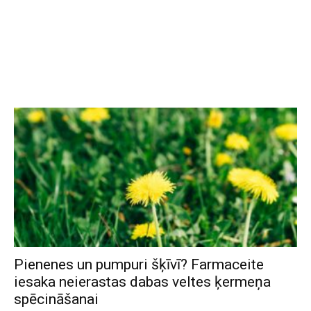
Pienenes un pumpuri šķīvī? Farmaceite
iesaka neierastas dabas veltes ķermeņa
spēcināšanai