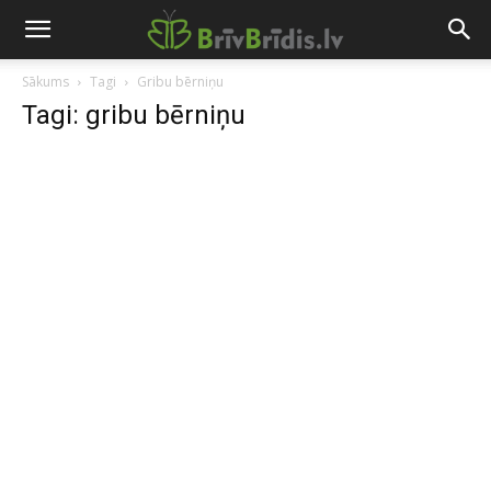
Sākums
Tagi
Gribu bērniņu
Tagi: gribu bērniņu