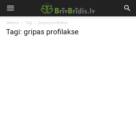
Sākums
Tagi
Gripas profilakse
Tagi: gripas profilakse