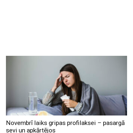
Novembrī laiks gripas profilaksei – pasargā
sevi un apkārtējos