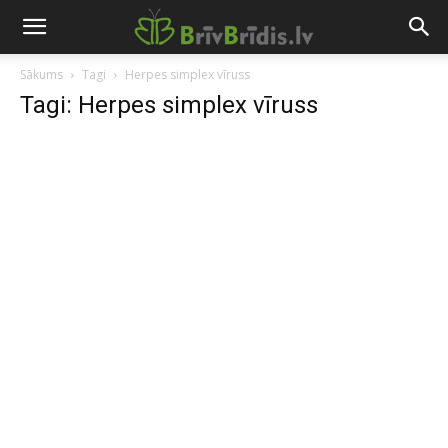
Sākums
Tagi
Herpes simplex vīruss
Tagi: Herpes simplex vīruss