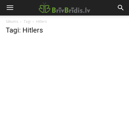
Sākums
Tagi
Hitlers
Tagi: Hitlers