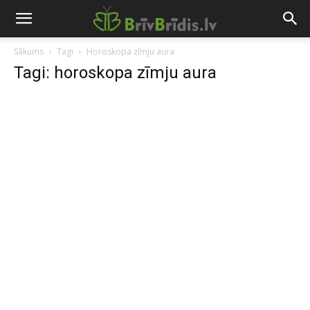
Sākums
Tagi
Horoskopa zīmju aura
Tagi: horoskopa zīmju aura