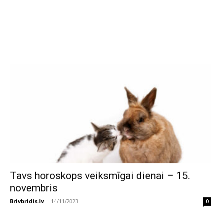
Tavs horoskops veiksmīgai dienai – 15.
novembris
Brivbridis.lv
-
14/11/2023
0