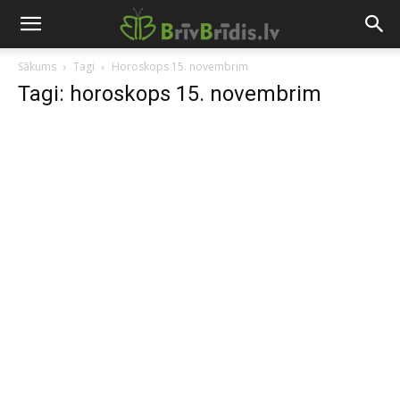
Sākums
Tagi
Horoskops 15. novembrim
Tagi: horoskops 15. novembrim