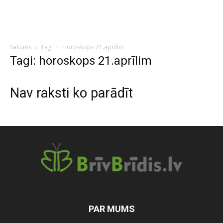
Sākums
Tagi
Horoskops 21.aprīlim
Tagi: horoskops 21.aprīlim
Nav raksti ko parādīt
PAR MUMS