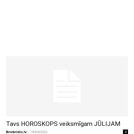
Tavs HOROSKOPS veiksmīgam JŪLIJAM
Brivbridis.lv
-
19/06/2022
0