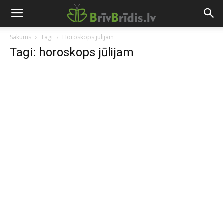
Sākums
Tagi
Horoskops jūlijam
Tagi: horoskops jūlijam