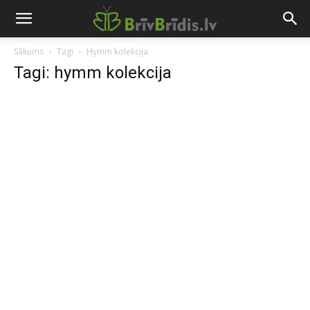
Sākums
Tagi
Hymm kolekcija
Tagi: hymm kolekcija