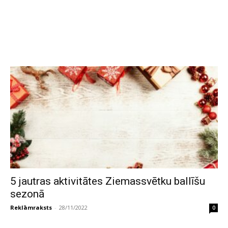
5 jautras aktivitātes Ziemassvētku ballīšu
sezonā
Reklāmraksts
-
28/11/2022
0