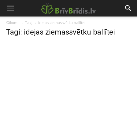
Sākums
Tagi
Idejas ziemassvētku ballītei
Tagi: idejas ziemassvētku ballītei