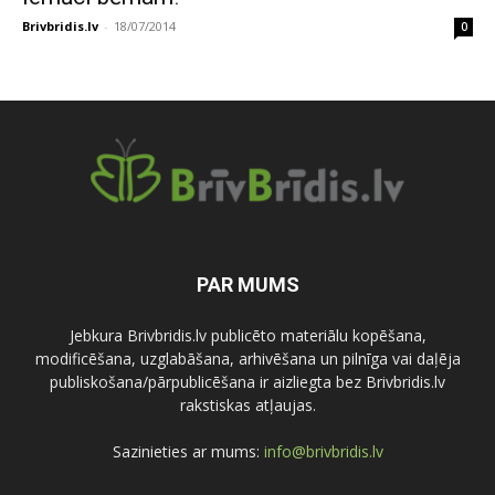
Brivbridis.lv
-
18/07/2014
0
PAR MUMS
Jebkura Brivbridis.lv publicēto materiālu kopēšana,
modificēšana, uzglabāšana, arhivēšana un pilnīga vai daļēja
publiskošana/pārpublicēšana ir aizliegta bez Brivbridis.lv
rakstiskas atļaujas.
Sazinieties ar mums:
info@brivbridis.lv