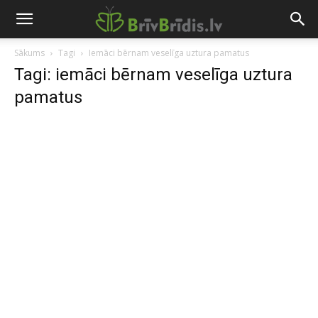
Sākums
Tagi
Iemāci bērnam veselīga uztura pamatus
Tagi: iemāci bērnam veselīga uztura
pamatus