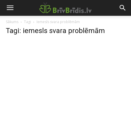
Sākums
Tagi
Iemesls svara problēmām
Tagi: iemesls svara problēmām