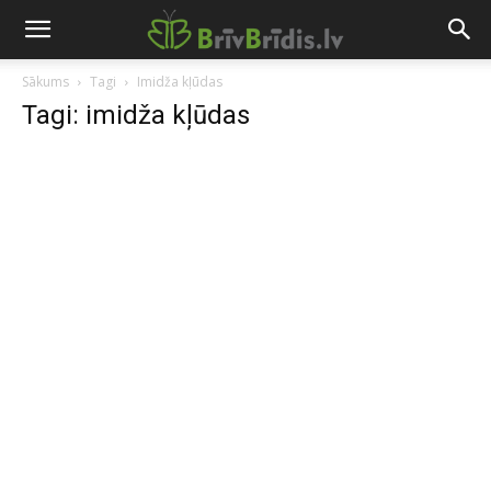
Sākums
Tagi
Imidža kļūdas
Tagi: imidža kļūdas