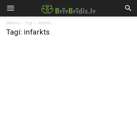
Sākums
Tagi
Infarkts
Tagi: infarkts