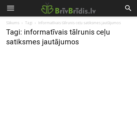
Sākums
Tagi
Informatīvais tālrunis ceļu satiksmes jautājumos
Tagi: informatīvais tālrunis ceļu
satiksmes jautājumos