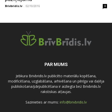
Brivbridis.lv
-
02/10/2016
0
PAR MUMS
Jebkura Brivbridis.lv publicēto materiālu kopēšana,
modificēšana, uzglabāšana, arhivēšana un pilnīga vai daļēja
publiskošana/pārpublicēšana ir aizliegta bez Brivbridis.lv
rakstiskas atļaujas.
Sazinieties ar mums:
info@brivbridis.lv