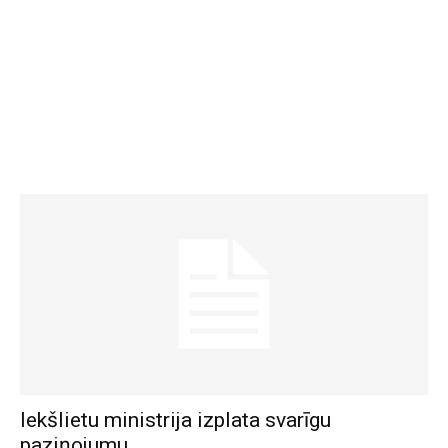
Iekšlietu ministrija izplata svarīgu
paziņojumu