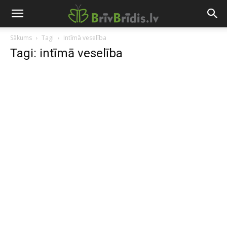
Sākums
Tagi
Intīmā veselība
Tagi: intīmā veselība