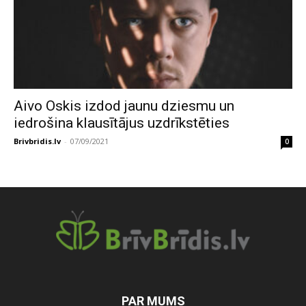
Aivo Oskis izdod jaunu dziesmu un
iedrošina klausītājus uzdrīkstēties
Brivbridis.lv
-
07/09/2021
0
PAR MUMS