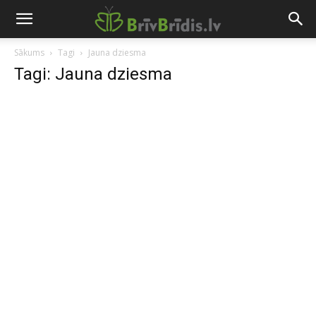
Sākums
Tagi
Jauna dziesma
Tagi: Jauna dziesma