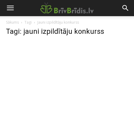
Sākums
Tagi
Jauni izpildītāju konkurss
Tagi: jauni izpildītāju konkurss