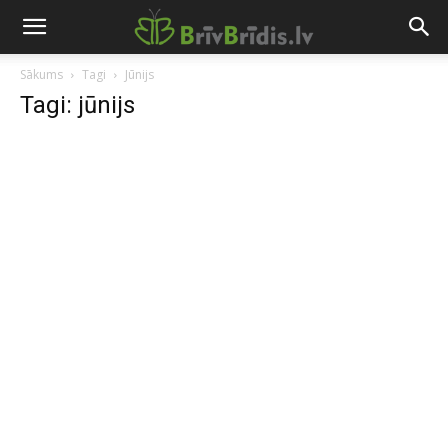
Sākums
Tagi
Jūnijs
Tagi: jūnijs