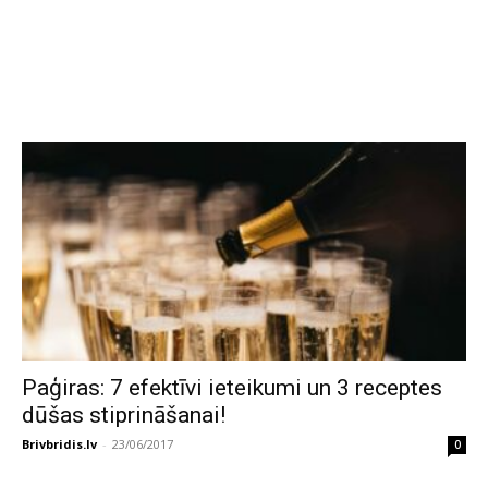
Paģiras: 7 efektīvi ieteikumi un 3 receptes
dūšas stiprināšanai!
Brivbridis.lv
-
23/06/2017
0