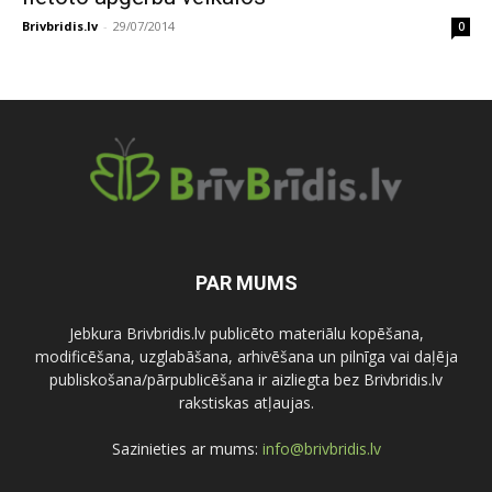
Brivbridis.lv
-
29/07/2014
0
PAR MUMS
Jebkura Brivbridis.lv publicēto materiālu kopēšana,
modificēšana, uzglabāšana, arhivēšana un pilnīga vai daļēja
publiskošana/pārpublicēšana ir aizliegta bez Brivbridis.lv
rakstiskas atļaujas.
Sazinieties ar mums:
info@brivbridis.lv