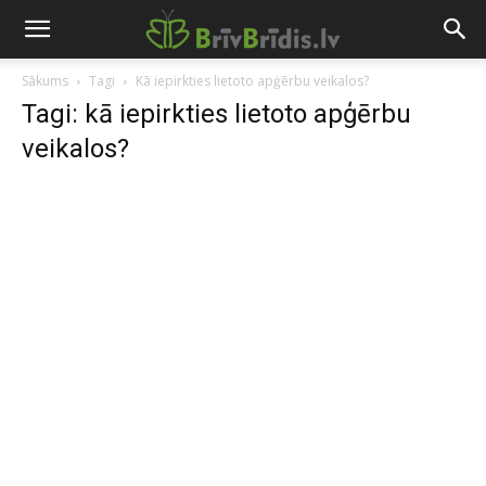
Sākums
Tagi
Kā iepirkties lietoto apģērbu veikalos?
Tagi: kā iepirkties lietoto apģērbu
veikalos?