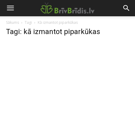
Sākums
Tagi
Kā izmantot piparkūkas
Tagi: kā izmantot piparkūkas