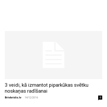
3 veidi, kā izmantot piparkūkas svētku
noskaņas radīšanai
Brivbridis.lv
-
14/12/2016
0