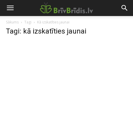
Sākums
Tagi
Kā izskatīties jaunai
Tagi: kā izskatīties jaunai