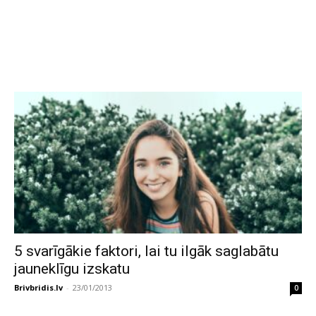
5 svarīgākie faktori, lai tu ilgāk saglabātu
jauneklīgu izskatu
Brivbridis.lv
-
23/01/2013
0