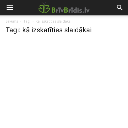
Sākums
Tagi
Kā izskatīties slaidākai
Tagi: kā izskatīties slaidākai