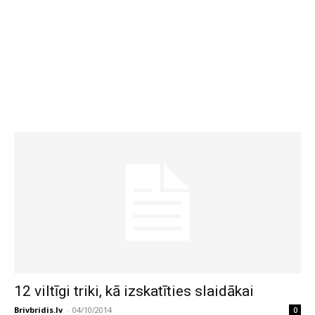
12 viltīgi triki, kā izskatīties slaidākai
Brivbridis.lv
-
04/10/2014
0