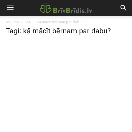
Sākums
Tagi
Kā mācīt bērnam par dabu?
Tagi: kā mācīt bērnam par dabu?