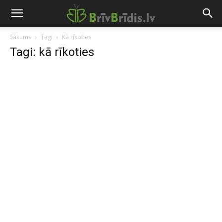
Sākums
Tagi
Kā rīkoties
Tagi: kā rīkoties