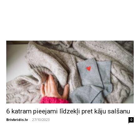
6 katram pieejami līdzekļi pret kāju salšanu
Brivbridis.lv
-
27/10/2023
0