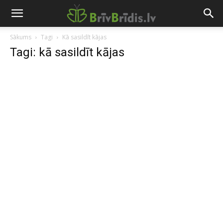
Sākums
Tagi
Kā sasildīt kājas
Tagi: kā sasildīt kājas