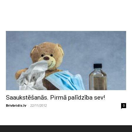
Saaukstēšanās. Pirmā palīdzība sev!
Brivbridis.lv
-
22/11/2012
0