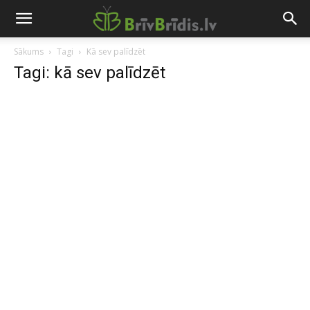
Sākums
Tagi
Kā sev palīdzēt
Tagi: kā sev palīdzēt