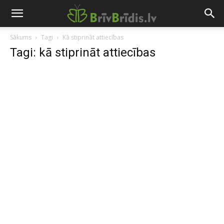
Sākums
Tagi
Kā stiprināt attiecības
Tagi: kā stiprināt attiecības