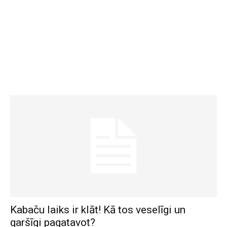
Kabaču laiks ir klāt! Kā tos veselīgi un
garšīgi pagatavot?