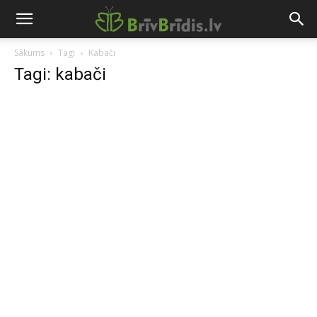
Sākums
Tagi
Kabači
Tagi: kabači