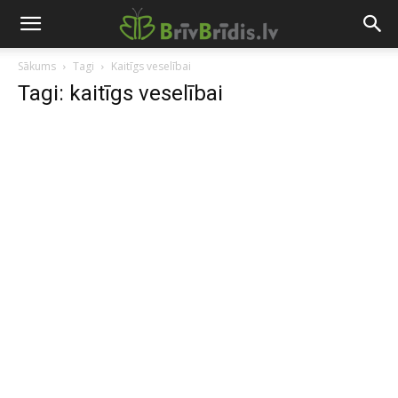
Sākums
Tagi
Kaitīgs veselībai
Tagi: kaitīgs veselībai