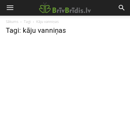
Sākums
Tagi
Kāju vanniņas
Tagi: kāju vanniņas