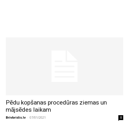
Pēdu kopšanas procedūras ziemas un
mājsēdes laikam
Brivbridis.lv
-
07/01/2021
0