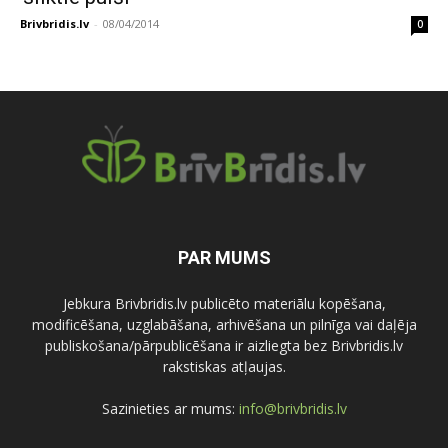
Brivbridis.lv
-
08/04/2014
0
PAR MUMS
Jebkura Brivbridis.lv publicēto materiālu kopēšana,
modificēšana, uzglabāšana, arhivēšana un pilnīga vai daļēja
publiskošana/pārpublicēšana ir aizliegta bez Brivbridis.lv
rakstiskas atļaujas.
Sazinieties ar mums:
info@brivbridis.lv