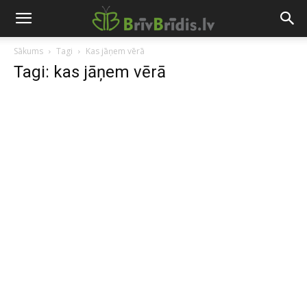
Sākums
Tagi
Kas jāņem vērā
Tagi: kas jāņem vērā