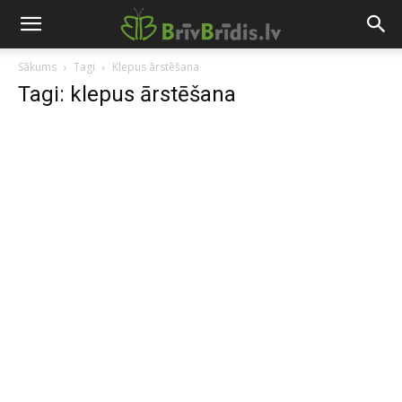
Sākums
Tagi
Klepus ārstēšana
Tagi: klepus ārstēšana