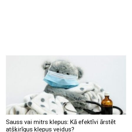
Sauss vai mitrs klepus: Kā efektīvi ārstēt
atšķirīgus klepus veidus?