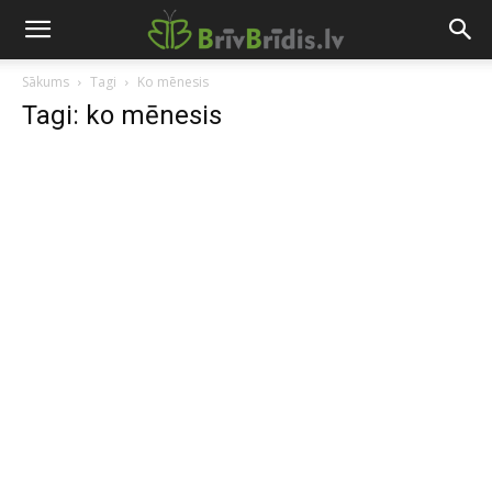
Sākums
Tagi
Ko mēnesis
Tagi: ko mēnesis