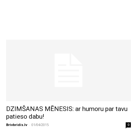
DZIMŠANAS MĒNESIS: ar humoru par tavu
patieso dabu!
Brivbridis.lv
-
01/04/2015
0