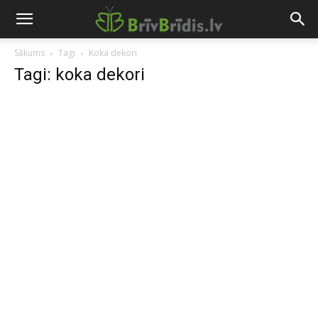
Sākums
Tagi
Koka dekori
Tagi: koka dekori