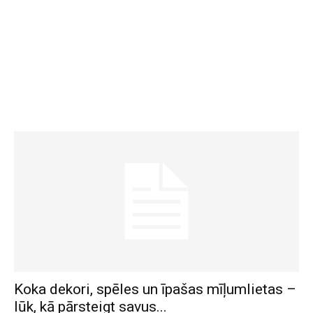
Koka dekori, spēles un īpašas mīļumlietas –
lūk, kā pārsteigt savus...