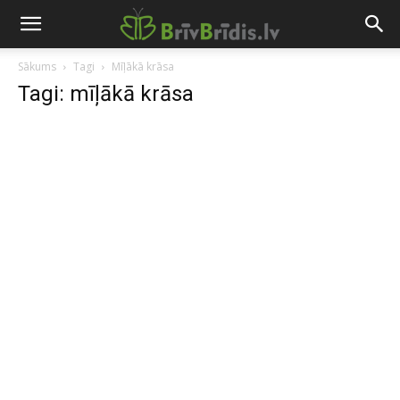
Sākums
Tagi
Mīļākā krāsa
Tagi: mīļākā krāsa