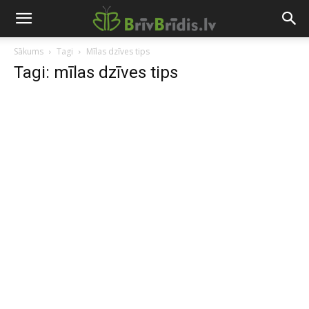
Sākums
Tagi
Mīlas dzīves tips
Tagi: mīlas dzīves tips