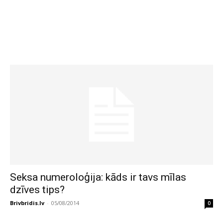
Seksa numeroloģija: kāds ir tavs mīlas
dzīves tips?
Brivbridis.lv
-
05/08/2014
0