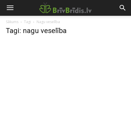
Sākums
Tagi
Nagu veselība
Tagi: nagu veselība