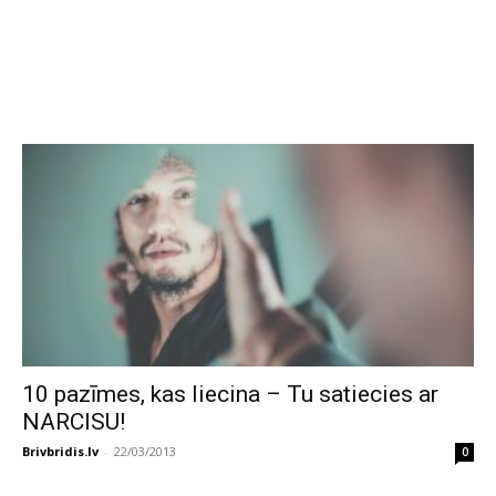
10 pazīmes, kas liecina – Tu satiecies ar
NARCISU!
Brivbridis.lv
-
22/03/2013
0