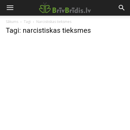
Sākums
Tagi
Narcistiskas tieksmes
Tagi: narcistiskas tieksmes