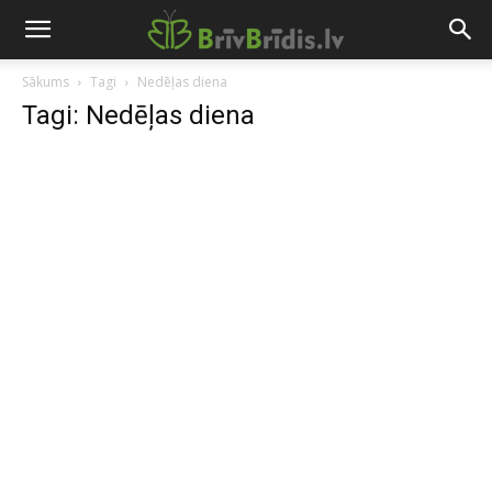
Sākums
Tagi
Nedēļas diena
Tagi: Nedēļas diena