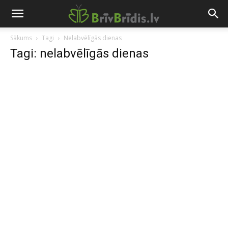
Sākums
Tagi
Nelabvēlīgās dienas
Tagi: nelabvēlīgās dienas