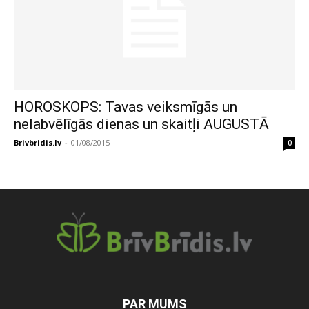
HOROSKOPS: Tavas veiksmīgās un
nelabvēlīgās dienas un skaitļi AUGUSTĀ
Brivbridis.lv
-
01/08/2015
0
PAR MUMS