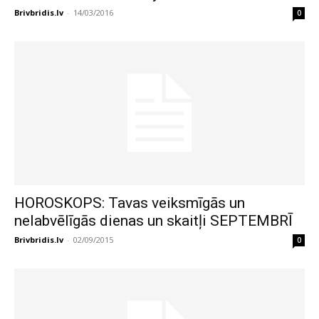
Brivbridis.lv
-
14/03/2016
0
HOROSKOPS: Tavas veiksmīgās un
nelabvēlīgās dienas un skaitļi SEPTEMBRĪ
Brivbridis.lv
-
02/09/2015
0