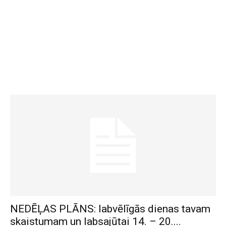
NEDĒĻAS PLĀNS: labvēlīgās dienas tavam
skaistumam un labsajūtai 14. – 20....