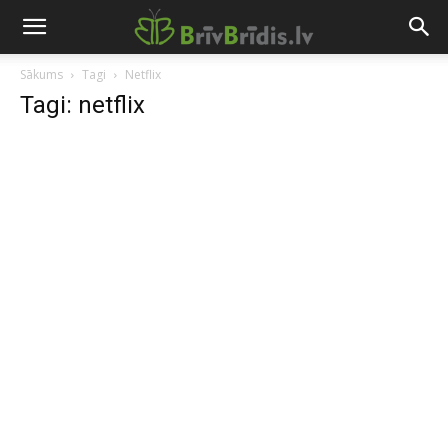
Sākums
Tagi
Netflix
Tagi: netflix