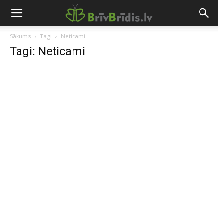
Sākums
Tagi
Neticami
Tagi: Neticami