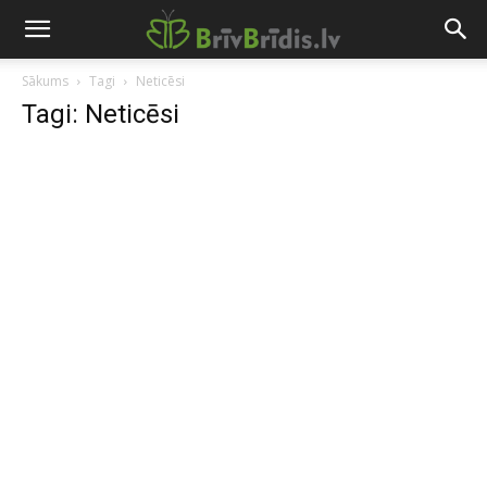
Sākums
Tagi
Neticēsi
Tagi: Neticēsi