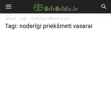
Sākums
Tagi
Noderīgi priekšmeti vasarai
Tagi: noderīgi priekšmeti vasarai