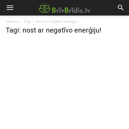
Sākums
Tagi
Nost ar negatīvo enerģiju!
Tagi: nost ar negatīvo enerģiju!